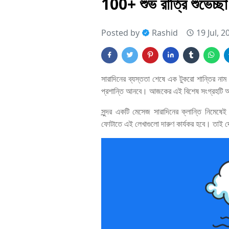
100+ শুভ রাত্রি শুভেচ্ছ
Posted by
Rashid
19 Jul, 2
সারাদিনের ব্যস্ততা শেষে এক টুকরো শান্তির নাম 
প্রশান্তি আনবে। আজকের এই বিশেষ সংগ্রহটি আপ
সুন্দর একটি মেসেজ সারাদিনের ক্লান্তি নিমেষেই
ফোটাতে এই লেখাগুলো দারুণ কার্যকর হবে। তাই দের