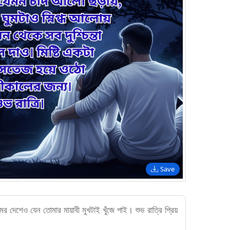
Save
 দেশেও যেন তোমার মায়াবী মুখটাই খুঁজে পাই। শুভ রাত্রি প্রিয়