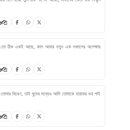
y
া তো ঠিক একই আছে, কাল আবার নতুন এক সকালের অপেক্ষায়
y
োমার বিচরণ, তাই ঘুমের মধ্যেও আমি তোমাকে হারাবার ভয় পাই
y