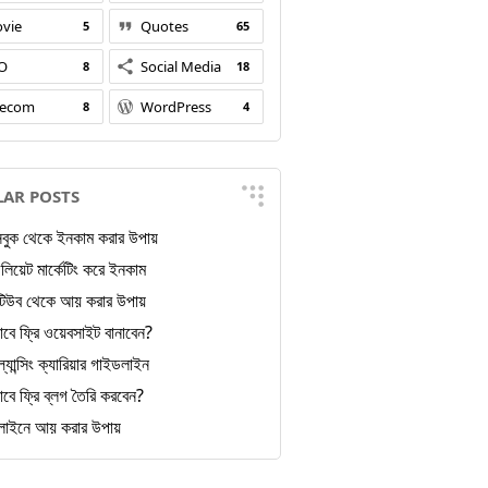
vie
Quotes
5
65
O
Social Media
8
18
lecom
WordPress
8
4
AR POSTS
বুক থেকে ইনকাম করার উপায়
লিয়েট মার্কেটিং করে ইনকাম
িউব থেকে আয় করার উপায়
াবে ফ্রি ওয়েবসাইট বানাবেন?
ল্যান্সিং ক্যারিয়ার গাইডলাইন
াবে ফ্রি ব্লগ তৈরি করবেন?
াইনে আয় করার উপায়