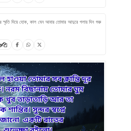
 স্মৃতি দিয়ে হোক, কাল যেন আবার তোমার আদুরে গলায় দিন শুরু
y