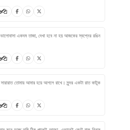
y
লোবাসা একদম তাজা, দেখা হবে না হয় আজকের স্বপ্নের রঙিন
y
ারারাত তোমায় আমার হয়ে আগলে রাখে। সুন্দর একটা রাত কাটুক
y
আর মনে হচ্ছে তুমি ঠিক পাশেই আছো, এভাবেই কেটে যাক নিঝুম