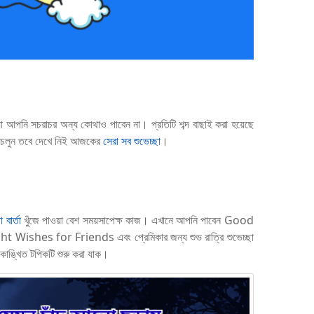
যা আপনি সচরাচর অন্য কোথাও পাবেন না। প্রতিটি শব্দ বাছাই করা হয়েছে
 চলুন তবে দেখে নিই আজকের
সেরা সব শুভেচ্ছা
।
া বার্তা
খুঁজে পাওয়া বেশ সময়সাপেক্ষ কাজ। এখানে আপনি পাবেন Good
shes for Friends এবং প্রেমিকার জন্য শুভ রাত্রি শুভেচ্ছা
ংবা কাঙ্খিত টপিকটি শুরু করা যাক।