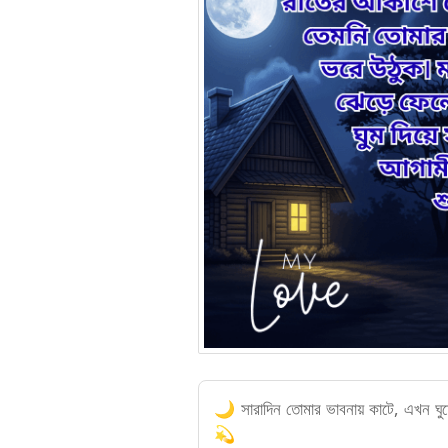
🌙 সারাদিন তোমার ভাবনায় কাটে, এখন ঘুমের
💫