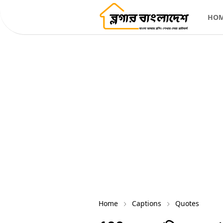
HO
Home
Captions
Quotes