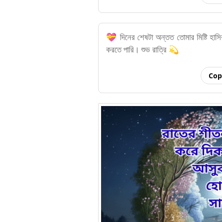
💝 দিনের শেষটা অন্তত তোমার মিষ্টি হাসির
করতে পারি। শুভ রাত্রি 💫
Cop