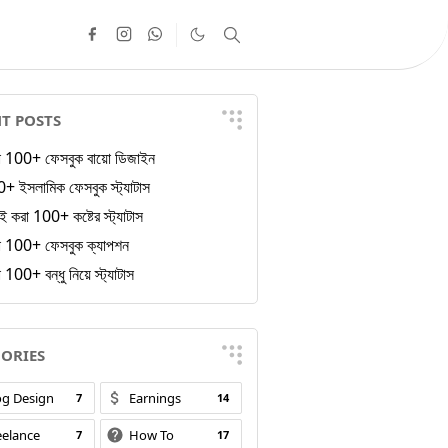
T POSTS
া 100+ ফেসবুক বায়ো ডিজাইন
+ ইসলামিক ফেসবুক স্ট্যাটাস
ই করা 100+ কষ্টের স্ট্যাটাস
া 100+ ফেসবুক ক্যাপশন
 100+ বন্ধু নিয়ে স্ট্যাটাস
ORIES
og Design
Earnings
7
14
eelance
How To
7
17