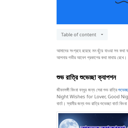
Table of content
আমাদের সংগ্রহে রয়েছে মন ছুঁয়ে যাওয়া সব কথা 
আপনার গভীর আবেগ প্রকাশের কথা মাথায় রেখে।
শুভ রাত্রি শুভেচ্ছা ক্যাপশন
জীবনসঙ্গী কিংবা বন্ধুর জন্য সেরা শুভ রাত্রি
শুভেচ্ছ
Night Wishes for Lover, Good Night Wi
বার্তা। স্বামীর জন্য শুভ রাত্রি শুভেচ্ছা বার্তা কি