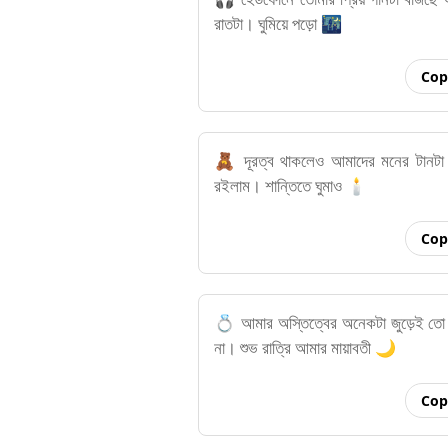
রাতটা। ঘুমিয়ে পড়ো 🌃
Cop
🧸 দূরত্ব থাকলেও আমাদের মনের টানট
রইলাম। শান্তিতে ঘুমাও 🕯️
Cop
💍 আমার অস্তিত্বের অনেকটা জুড়েই তো ত
না। শুভ রাত্রি আমার মায়াবতী 🌙
Cop