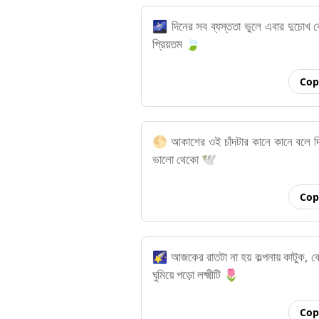
🌌 দিনের সব ব্যস্ততা ভুলে এবার দুচোখ ব
প্রিয়তম 🍃
Cop
🌕 আকাশের ওই চাঁদটার কানে কানে বলে দি
ভালো থেকো 🕊️
Cop
🌠 আজকের রাতটা না হয় কল্পনায় কাটুক, 
ঘুমিয়ে পড়ো লক্ষ্মীটি 🌷
Cop