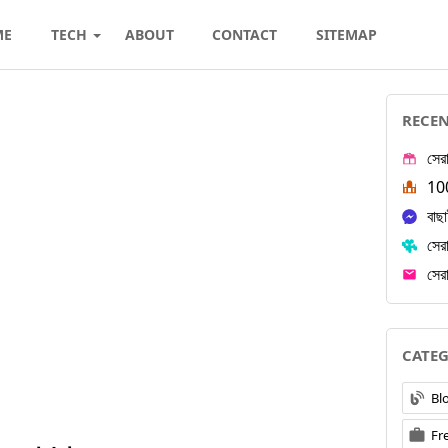
ME
TECH
ABOUT
CONTACT
SITEMAP
RECEN
সের
100
বাছা
সের
সেরা
CATEG
Bl
Fr