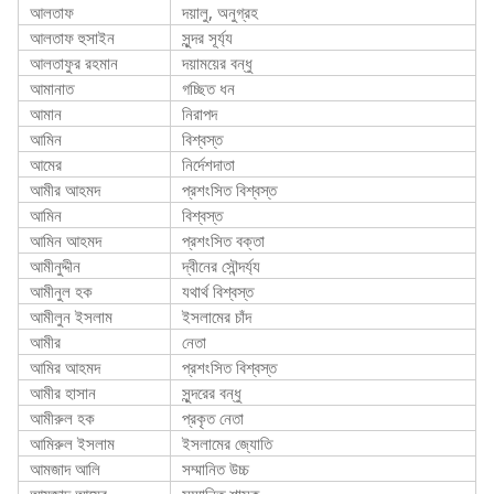
আলতাফ
দয়ালু, অনুগ্রহ
আলতাফ হুসাইন
সুন্দর সূর্য্য
আলতাফুর রহমান
দয়াময়ের বন্ধু
আমানাত
গচ্ছিত ধন
আমান
নিরাপদ
আমিন
বিশ্বস্ত
আমের
নির্দেশদাতা
আমীর আহমদ
প্রশংসিত বিশ্বস্ত
আমিন
বিশ্বস্ত
আমিন আহমদ
প্রশংসিত বক্তা
আমীনুদ্দীন
দ্বীনের সৌন্দর্য্য
আমীনুল হক
যথার্থ বিশ্বস্ত
আমীলুন ইসলাম
ইসলামের চাঁদ
আমীর
নেতা
আমির আহমদ
প্রশংসিত বিশ্বস্ত
আমীর হাসান
সুন্দরের বন্ধু
আমীরুল হক
প্রকৃত নেতা
আমিরুল ইসলাম
ইসলামের জ্যোতি
আমজাদ আলি
সম্মানিত উচ্চ
আমজাদ আমের
সম্মানিত শাসক