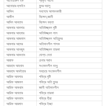
আনোয়ারুল হক
প্রকৃত আলো
আনোয়ার হুসাইন
সুন্দর দয়ালু
আকিব
সবশেষে আগমনকারী
আকীল
বিচক্ষন,জ্ঞানী
আদিল আখতাব
বিচক্ষন বক্তা
আকমার আবসার
অতিউজ্জ্বল দৃষ্টি
আকমার আহমার
অতিউজ্জ্বল লাল
আকমার আজমাল
অতিউজ্জ্বল অতিসুন্দর
আকমার আমের
অতিদানশীল শাসক
আকমার আনজুম
অতিউজ্জ্বল তারকা
আকমার আকতাব
যোগ্য নেতা
আরাফ
চেনার স্থান
আরহাম আহবাব
সংবেদনশীল বন্ধু
আরহাম আখইয়ার
সবচেয়ে সংবেদনশীল
আরিফ আবসার
পবিত্র দৃষ্টি
আরিফ আজমল
পবিত্র অতি সুন্দর
আরিফ আকরাম
জ্ঞানী অতিদানশীল
আরিফ আখতার
পবিত্র তারকা
আরিফ আলমাস
পবিত্র হীরা
আরিফ আরমান
পবিত্র ইচ্ছা