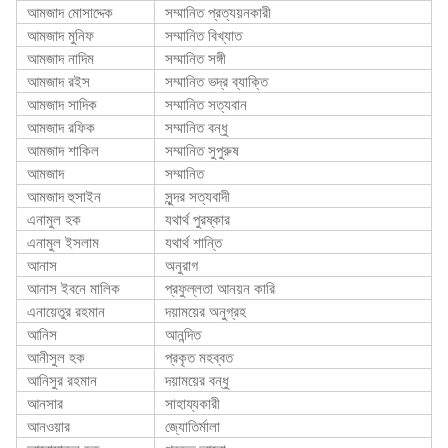
আমজাদ মোসাদ্দেক
সম্মানিত প্রত্যয়নকারী
আমজাদ মুনিফ
সম্মানিত বিখ্যাত
আমজাদ নাদিম
সম্মানিত সঙ্গী
আমজাদ রইস
সম্মানিত ভদ্র ব্যাক্তি
আমজাদ সাদিক
সম্মানিত সত্যবান
আমজাদ রফিক
সম্মানিত বন্ধু
আমজাদ শাকিল
সম্মানিত সুপুরুষ
আমজাদ
সম্মানিত
আমজাদ হুসাইন
সুন্দর সত্যবাদী
এনামুল হক
যথার্থ পুরষ্কার
এনামুল ইসলাম
যথার্থ শান্তি
আনাস
অনুরাগ
আনাস ইবনে মালিক
প্রফুল্লতা আনয়ন কারি
এনায়েতুর রহমান
দয়াময়ের অনুগ্রহ
আনিস
আনন্দিত
আনীসুল হক
প্রকৃত মহব্বত
আনিসুর রহমান
দয়াময়ের বন্ধু
আনসার
সাহায্যকারী
আনওয়ার
জ্যোতির্মালা