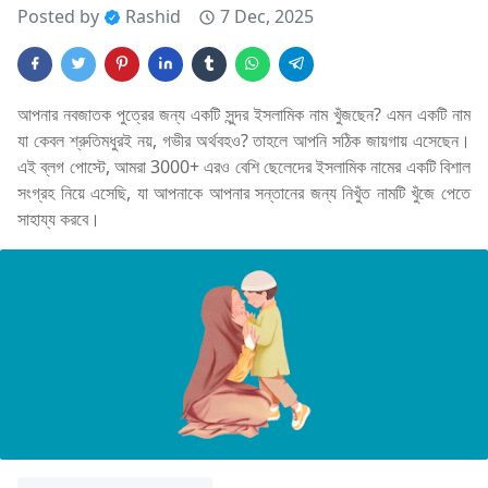
Posted by
Rashid
7 Dec, 2025
আপনার নবজাতক পুত্রের জন্য একটি সুন্দর ইসলামিক নাম খুঁজছেন? এমন একটি নাম
যা কেবল শ্রুতিমধুরই নয়, গভীর অর্থবহও? তাহলে আপনি সঠিক জায়গায় এসেছেন।
এই ব্লগ পোস্টে, আমরা 3000+ এরও বেশি ছেলেদের ইসলামিক নামের একটি বিশাল
সংগ্রহ নিয়ে এসেছি, যা আপনাকে আপনার সন্তানের জন্য নিখুঁত নামটি খুঁজে পেতে
সাহায্য করবে।