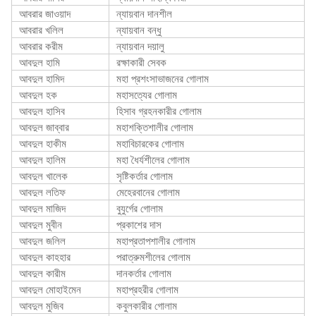
আবরার জাওয়াদ
ন্যায়বান দানশীল
আবরার খলিল
ন্যায়বান বন্ধু
আবরার করীম
ন্যায়বান দয়ালু
আবদুল হামি
রক্ষাকারী সেবক
আবদুল হামিদ
মহা প্রশংসাভাজনের গোলাম
আবদুল হক
মহাসত্যের গোলাম
আবদুল হাসিব
হিসাব গ্রহনকারীর গোলাম
আবদুল জাব্বার
মহাশক্তিশালীর গোলাম
আবদুল হাকীম
মহাবিচারকের গোলাম
আবদুল হালিম
মহা ধৈর্যশীলের গোলাম
আবদুল খালেক
সৃষ্টিকর্তার গোলাম
আবদুল লতিফ
মেহেরবানের গোলাম
আবদুল মাজিদ
বুযুর্গের গোলাম
আবদুল মুবীন
প্রকাশের দাস
আবদুল জলিল
মহাপ্রতাপশালীর গোলাম
আবদুল কাহহার
পরাত্রুমশীলের গোলাম
আবদুল কারীম
দানকর্তার গোলাম
আবদুল মোহাইমেন
মহাপ্রহরীর গোলাম
আবদুল মুজিব
কবুলকারীর গোলাম