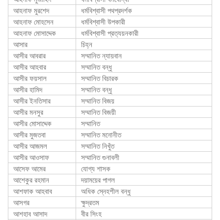
আহনাফ মুরশেদ
ধর্মবিশ্বাসী পথপ্রদর্শক
আহনাফ মোহসেন
ধর্মবিশ্বাসী উপকারী
আহনাফ মোসাদ্দেক
ধর্মবিশ্বাসী প্রত্যয়নকারী
আসার
চিহ্ন
আসীর আবরার
সম্মানিত ন্যায়বান
আসীর আহবার
সম্মানিত বন্ধু
আসীর ফয়সাল
সম্মানিত বিচারক
আসীর হামিদ
সম্মানিত বন্ধু
আসীর ইনতিসার
সম্মানিত বিজয়
আসীর মনসুর
সম্মানিত বিজয়ী
আসীর মোসাদ্দেক
সম্মানিত
আসীর মুজতবা
সম্মানিত মনোনীত
আসীর আজমল
সম্মানিত নিখুঁত
আসীর আওসাফ
সম্মানিত গুনাবলী
আসেফ আমের
যোগ্য শাসক
আশেকুর রহমান
দয়াময়ের পাগল
আশফাক আহবাব
অধিক স্নেহশীল বন্ধু
আসগর
ক্ষুদ্রতম
আশহাব আসাদ
বীর সিংহ