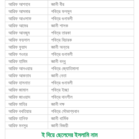
আরিফ আশহাব
জ্ঞানী বীর
আরিফ আসমার
পবিত্র ফলমুল
আরিফ আওসাফ
পবিত্র গুনাবলী
আরিফ আমের
জ্ঞানী শাসক
আরিফ আনজুম
পবিত্র তারকা
আরিফ ফয়সাল
পবিত্র বিচারক
আরিফ ফুয়াদ
জ্ঞানী অন্তর
আরিফ গওহর
পবিত্র গুনাবলী
আরিফ হামিম
জ্ঞানী বন্ধু
আরিফ আনওয়ার
পবিত্র জ্যোতিমালা
আরিফ আকতাব
জ্ঞানী নেতা
আরিফ হাসনাত
পবিত্র গুনাবলী
আরিফ জামাল
পবিত্র ইচ্ছা
আরিফ জাওয়াদ
পবিত্র দানশীল
আরিফ মাহির
জ্ঞানী দক্ষ
আরিফ বখতিয়ার
পবিত্র সৌভাগ্যবান
আরিফ হানিফ
জ্ঞানী ধার্মিক
আরিফ মনসুর
জ্ঞানী বিজয়ী
ই দিয়ে ছেলেদের ইসলামি নাম