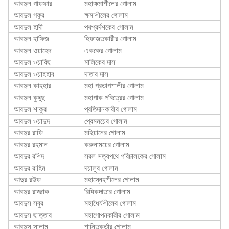
আবদুল গাফফার
মহাক্ষমাশীলের গোলাম
আবদুল গফুর
ক্ষমাশীলের গোলাম
আবদুল হাদী
পথপ্রর্দশকের গোলাম
আবদুল হাফিজ
হিফাজতকারীর গোলাম
আবদুল ওয়াহেদ
এককের গোলাম
আবদুল ওয়ারিছ
মালিকের দাস
আবদুল ওয়াহহাব
দাতার দাস
আবদুল কাহহার
মহা প্রতাপশালীর গোলাম
আবদুল কুদ্দুছ
মহাপাক পবিত্রের গোলাম
আবদুল শাকুর
প্রতিদানকারীর গোলাম
আবদুল ওয়াদুদ
প্রেমময়ের গোলাম
আবদুর রাফি
মহিয়ানের গোলাম
আবদুর রহমান
করুনাময়ের গোলাম
আবদুর রশিদ
সরল সত্যপথে পরিচালকের গোলাম
আবদুর রাহিম
দয়ালুর গোলাম
আদুর রউফ
মহাস্নেহশীলের গোলাম
আবদুর রাজ্জাক
রিযিকদাতার গোলাম
আবদুস সবুর
মহাধৈর্যশীলের গোলাম
আবদুস ছাত্তার
মহাগোপনকারীর গোলাম
আবদুস সালাম
শান্তিকর্তার গোলাম