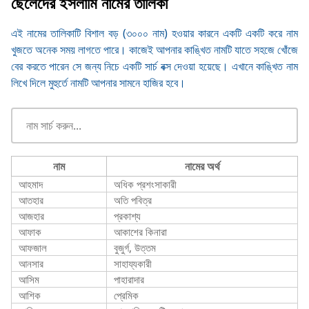
ছেলেদের ইসলামি নামের তালিকা
এই নামের তালিকাটি বিশাল বড় (৩০০০ নাম) হওয়ার কারনে একটি একটি করে নাম
খুজতে অনেক সময় লাগতে পারে। কাজেই আপনার কাঙ্খিত নামটি যাতে সহজে খোঁজে
বের করতে পারেন সে জন্য নিচে একটি সার্চ বক্স দেওয়া হয়েছে। এখানে কাঙ্খিত নাম
লিখে দিলে মুহুর্তে নামটি আপনার সামনে হাজির হবে।
নাম
নামের অর্থ
আহমাদ
অধিক প্রশংসাকারী
আতহার
অতি পবিত্র
আজহার
প্রকাশ্য
আফাক
আকাশের কিনারা
আফজাল
বুজুর্গ, উত্তম
আনসার
সাহায্যকারী
আসিম
পাহারাদার
আশিক
প্রেমিক