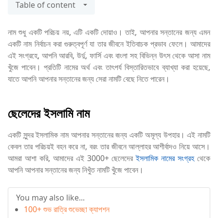
Table of content
নাম শুধু একটি পরিচয় নয়, এটি একটি দোয়াও। তাই, আপনার সন্তানের জন্য এমন
একটি নাম নির্বাচন করা গুরুত্বপূর্ণ যা তার জীবনে ইতিবাচক প্রভাব ফেলে। আমাদের
এই সংগ্রহে, আপনি আরবি, উর্দু, ফার্সি এবং বাংলা সহ বিভিন্ন উৎস থেকে আসা নাম
খুঁজে পাবেন। প্রতিটি নামের অর্থ এবং তাৎপর্য বিস্তারিতভাবে ব্যাখ্যা করা হয়েছে,
যাতে আপনি আপনার সন্তানের জন্য সেরা নামটি বেছে নিতে পারেন।
ছেলেদের ইসলামি নাম
একটি সুন্দর ইসলামিক নাম আপনার সন্তানের জন্য একটি অমূল্য উপহার। এই নামটি
কেবল তার পরিচয়ই বহন করে না, বরং তার জীবনে আল্লাহর আশীর্বাদও নিয়ে আসে।
আমরা আশা করি, আমাদের এই 3000+ ছেলেদের
ইসলামিক নামের সংগ্রহ
থেকে
আপনি আপনার সন্তানের জন্য নিখুঁত নামটি খুঁজে পাবেন।
You may also like...
100+ শুভ রাত্রি শুভেচ্ছা ক্যাপশন