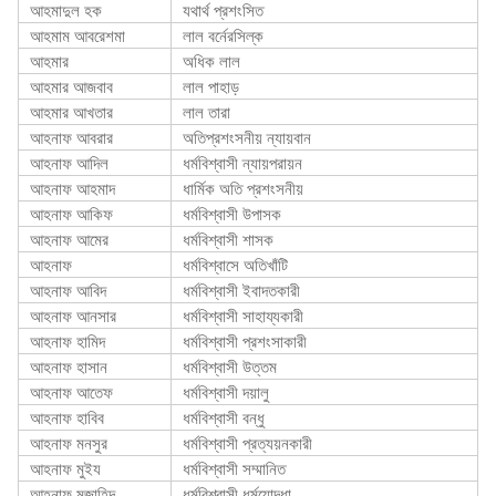
আহমাদুল হক
যথার্থ প্রশংসিত
আহমাম আবরেশমা
লাল বর্নেরসিল্ক
আহমার
অধিক লাল
আহমার আজবাব
লাল পাহাড়
আহমার আখতার
লাল তারা
আহনাফ আবরার
অতিপ্রশংসনীয় ন্যায়বান
আহনাফ আদিল
ধর্মবিশ্বাসী ন্যায়পরায়ন
আহনাফ আহমাদ
ধার্মিক অতি প্রশংসনীয়
আহনাফ আকিফ
ধর্মবিশ্বাসী উপাসক
আহনাফ আমের
ধর্মবিশ্বাসী শাসক
আহনাফ
ধর্মবিশ্বাসে অতিখাঁটি
আহনাফ আবিদ
ধর্মবিশ্বাসী ইবাদতকারী
আহনাফ আনসার
ধর্মবিশ্বাসী সাহায্যকারী
আহনাফ হামিদ
ধর্মবিশ্বাসী প্রশংসাকারী
আহনাফ হাসান
ধর্মবিশ্বাসী উত্তম
আহনাফ আতেফ
ধর্মবিশ্বাসী দয়ালু
আহনাফ হাবিব
ধর্মবিশ্বাসী বন্ধু
আহনাফ মনসুর
ধর্মবিশ্বাসী প্রত্যয়নকারী
আহনাফ মুইয
ধর্মবিশ্বাসী সম্মানিত
আহনাফ মুজাহিদ
ধর্মবিশ্বাসী ধর্মযোদ্ধা