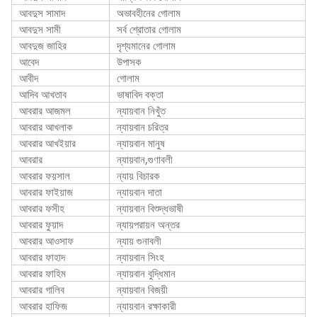
আবদুস সামাদ
অভাবহীনের গোলাম
আবদুস সামী
সর্ব শ্রোতার গোলাম
আবদুজ জাহির
দৃশ্যমানের গোলাম
আবেদ
উপাসক
আবীদ
গোলাম
আদিব আখতাব
ভাষাবিদ বক্তা
আবরার আজমল
ন্যায়বান নিখুঁত
আবরার আখলাক
ন্যায়বান চরিত্র
আবরার আখইয়ার
ন্যায়বান মানুষ
আবরার
ন্যায়বান,গুণাবলী
আবরার ফয়সাল
ন্যায় বিচারক
আবরার ফাইয়াজ
ন্যায়বান দাতা
আবরার ফসীহ
ন্যায়বান বিশুদ্ধভাষী
আবরার ফুয়াদ
ন্যায়পরায়ন অন্তর
আবরার আওসাফ
ন্যায় গুনাবলী
আবরার ফাহাদ
ন্যায়বান সিংহ
আবরার ফাহিম
ন্যায়বান বুদ্ধিমান
আবরার গালিব
ন্যায়বান বিজয়ী
আবরার হাফিজ
ন্যায়বান রক্ষাকারী