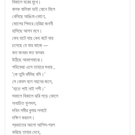
বিকালে ঘরের মুখে।
বালক বালিকা ভাই বোনে মিলে
খেলিছে আঙিনা-কোণে,
কোলের শিশুরে হেরিয়া জননী
হাসিছে আপন মনে।
কেহ হাটে যায় কেহ বাটে যায়
চলেছে যে যার কাজে —
কত জনরব কত কলরব
উঠিছে আকাশমাঝে।
পথিকেরা এসে তাহারে শুধায় ,
'কে তুমি কাঁদিছ বসি।'
সে কেবল বলে নয়নের জলে,
'হাতে পাই নাই শশী।'
সকালে বিকালে ঝরি পড়ে কোলে
অযাচিত ফুলদল,
দখিন সমীর বুলায় ললাটে
দক্ষিণ করতল।
প্রভাতের আলো আশিস-পরশ
করিছে তাহার দেহে,