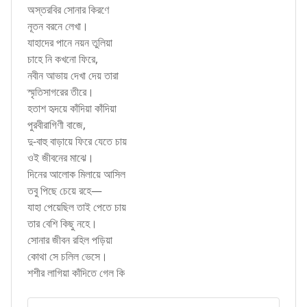
অস্তরবির সোনার কিরণে
নূতন বরনে লেখা।
যাহাদের পানে নয়ন তুলিয়া
চাহে নি কখনো ফিরে,
নবীন আভায় দেখা দেয় তারা
স্মৃতিসাগরের তীরে।
হতাশ হৃদয়ে কাঁদিয়া কাঁদিয়া
পুরবীরাগিণী বাজে,
দু-বাহু বাড়ায়ে ফিরে যেতে চায়
ওই জীবনের মাঝে।
দিনের আলোক মিলায়ে আসিল
তবু পিছে চেয়ে রহে—
যাহা পেয়েছিল তাই পেতে চায়
তার বেশি কিছু নহে।
সোনার জীবন রহিল পড়িয়া
কোথা সে চলিল ভেসে।
শশীর লাগিয়া কাঁদিতে গেল কি