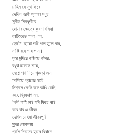
চাহিল সে মুখ ফিরে
দেখিল ধরণী শ্যামল মধুর
সুনীল সিন্ধুতীরে।
সোনার ক্ষেত্রে কৃষাণ বসিয়া
কাটিতেছে পাকা ধান,
ছোটো ছোটো তরী পাল তুলে যায়,
মাঝি বসে গায় গান।
দূরে মন্দিরে বাজিছে কাঁসর,
বধূরা চলেছে ঘাটে,
মেঠো পথ দিয়ে গৃহস্থ জন
আসিছে গ্রামের হাটে।
নিশ্বাস ফেলি রহে আঁখি মেলি,
কহে ম্রিয়মাণ মন,
'শশী নাহি চাই যদি ফিরে পাই
আর বার এ জীবন।'
দেখিল চাহিয়া জীবনপূর্ণ
সুন্দর লোকালয়
প্রতি দিবসের হরষে বিষাদে