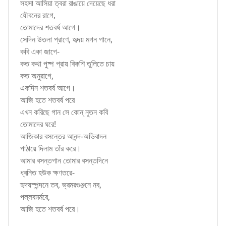
সহসা আসিয়া ত্বরা রাঙায়ে দেয়েছে ধরা
যৌবনের রাগে,
তোমাদের শতবর্ষ আগে।
সেদিন উতলা প্রাণে, হৃদয় মগন গানে,
কবি একা জাগে-
কত কথা পুষ্প প্রায় বিকশি তুলিতে চায়
কত অনুরাগে,
একদিন শতবর্ষ আগে।
আজি হতে শতবর্ষ পরে
এখন করিছে গান সে কোন্ নুতন কবি
তোমাদের ঘরে!
আজিকার বসন্তের আনন্দ-অভিবাদন
পাঠায়ে দিলাম তাঁর করে।
আমার বসন্তগান তোমার বসন্তদিনে
ধ্বনিত হউক ক্ষণতরে-
হৃদয়স্পন্দনে তব, ভ্রমরগুঞ্জনে নব,
পল্লবমর্মরে,
আজি হতে শতবর্ষ পরে।