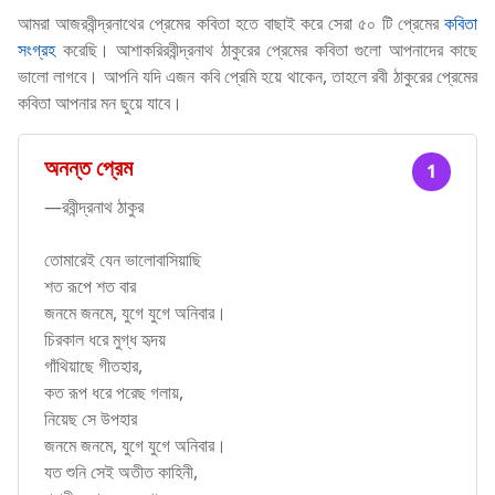
আমরা আজরবীন্দ্রনাথের প্রেমের কবিতা হতে বাছাই করে সেরা ৫০ টি প্রেমের
কবিতা
সংগ্রহ
করেছি। আশাকরিরবীন্দ্রনাথ ঠাকুরের প্রেমের কবিতা গুলো আপনাদের কাছে
ভালো লাগবে। আপনি যদি এজন কবি প্রেমি হয়ে থাকেন, তাহলে রবী ঠাকুরের প্রেমের
কবিতা আপনার মন ছুয়ে যাবে।
অনন্ত প্রেম
1
—রবীন্দ্রনাথ ঠাকুর
তোমারেই যেন ভালোবাসিয়াছি
শত রূপে শত বার
জনমে জনমে, যুগে যুগে অনিবার।
চিরকাল ধরে মুগ্ধ হৃদয়
গাঁথিয়াছে গীতহার,
কত রূপ ধরে পরেছ গলায়,
নিয়েছ সে উপহার
জনমে জনমে, যুগে যুগে অনিবার।
যত শুনি সেই অতীত কাহিনী,