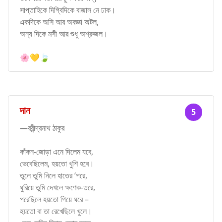
সাপ্তাহিকে দিগ্বিদিকে বাজাস নে ঢাক।
একদিকে অসি আর অবজ্ঞা অটল,
অন্য দিকে মসী আর শুধু অশ্রুজল।
🌸💛🍃
দান
5
—রবীন্দ্রনাথ ঠাকুর
কাঁকন-জোড়া এনে দিলেম যবে,
ভেবেছিলেম, হয়তো খুশি হবে।
তুলে তুমি নিলে হাতের ‘পরে,
ঘুরিয়ে তুমি দেখলে ক্ষণেক-তরে,
পরেছিলে হয়তো গিয়ে ঘরে –
হয়তো বা তা রেখেছিলে খুলে।