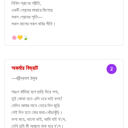
নিখিল প্রাণের প্রীতি,
একটি প্রেমের মাঝারে মিশেছে
সকল প্রেমের স্মৃতি—
সকল কালের সকল কবির গীতি।
🌸💛🍃
অকর্মার বিভ্রাট
2
—রবীন্দ্রনাথ ঠাকুর
লাঙল কাঁদিয়া বলে ছাড়ি দিয়ে গলা,
তুই কোথা হতে এলি ওরে ভাই ফলা?
যেদিন আমার সাথে তোরে দিল জুড়ি
সেই দিন হতে মোর মাথা-খোঁড়াখুঁড়ি।
ফলা কহে, ভালো ভাই, আমি যাই খ'সে,
দেখি তুমি কী আরামে থাক ঘরে ব'সে।