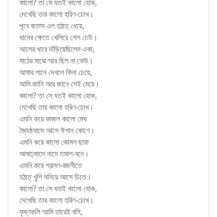
কালো? তা সে যতই কালো হোক,
দেখেছি তার কালো হরিণ-চোখ।
পূবে বাতাস এল হঠাত্ ধেয়ে,
ধানের ক্ষেতে খেলিয়ে গেল ঢেউ।
আলের ধারে দাঁড়িয়েছিলেম একা,
মাঠের মাঝে আর ছিল না কেউ।
আমার পানে দেখলে কিনা চেয়ে,
আমি জানি আর জানে সেই মেয়ে।
কালো? তা সে যতই কালো হোক,
দেখেছি তার কালো হরিণ-চোখ।
এমনি করে কাজল কালো মেঘ
জ্যৈষ্ঠমাসে আসে ঈশান কোণে।
এমনি করে কালো কোমল ছায়া
আষাঢ়মাসে নামে তমাল-বনে।
এমনি করে শ্রাবণ-রজনীতে
হঠাত্ খুশি ঘনিয়ে আসে চিতে।
কালো? তা সে যতই কালো হোক,
দেখেছি তার কালো হরিণ-চোখ।
কৃষ্ণকলি আমি তারেই বলি,