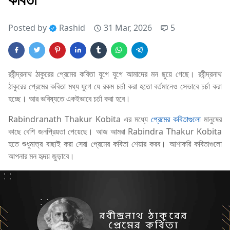
Posted by
Rashid
31 Mar, 2026
5
রবীন্দ্রনাথ ঠাকুরের প্রেমের কবিতা যুগে যুগে আমাদের মন ছুয়ে গেছে। রবীন্দ্রনাথ
ঠাকুরের প্রেমের কবিতা মধ্য যুগে যে রকম চর্চা করা হতো বর্তমানেও সেভাবে চর্চা করা
হচ্ছে। আর ভবিষ্যতে একইভাবে চর্চা করা হবে।
Rabindranath Thakur Kobita এর মধ্যে
প্রেমের কবিতাগুলো
মানুষের
কাছে বেশি জনপ্রিয়তা পেয়েছে। আজ আমরা Rabindra Thakur Kobita
হতে শুধুমাত্র বাছাই করা সেরা প্রেমের কবিতা শেয়ার করব। আশাকরি কবিতাগুলো
আপনার মন হৃদয় জুড়াবে।