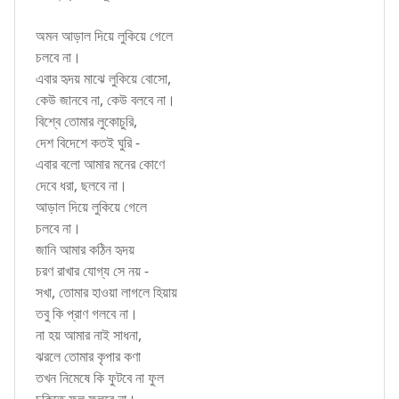
অমন আড়াল দিয়ে লুকিয়ে গেলে
চলবে না।
এবার হৃদয় মাঝে লুকিয়ে বোসো,
কেউ জানবে না, কেউ বলবে না।
বিশ্বে তোমার লুকোচুরি,
দেশ বিদেশে কতই ঘুরি -
এবার বলো আমার মনের কোণে
দেবে ধরা, ছলবে না।
আড়াল দিয়ে লুকিয়ে গেলে
চলবে না।
জানি আমার কঠিন হৃদয়
চরণ রাখার যোগ্য সে নয় -
সখা, তোমার হাওয়া লাগলে হিয়ায়
তবু কি প্রাণ গলবে না।
না হয় আমার নাই সাধনা,
ঝরলে তোমার কৃপার কণা
তখন নিমেষে কি ফুটবে না ফুল
চকিতে ফল ফলবে না।