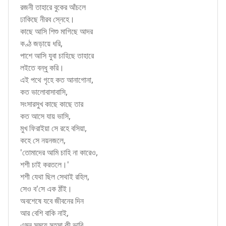
রজনী তাহারে বুকের আঁচলে
ঢাকিছে নীরব স্নেহে।
কাছে আসি শিশু মাগিছে আদর
কণ্ঠ জড়ায়ে ধরি,
পাশে আসি যুবা চাহিছে তাহারে
লইতে বন্ধু করি।
এই পথে গৃহে কত আনাগোনা,
কত ভালোবাসাবাসি,
সংসারসুখ কাছে কাছে তার
কত আসে যায় ভাসি,
মুখ ফিরাইয়া সে রহে বসিয়া,
কহে সে নয়নজলে,
'তোমাদের আমি চাহি না কারেও,
শশী চাই করতলে।'
শশী যেথা ছিল সেথাই রহিল,
সেও ব'সে এক ঠাঁই।
অবশেষে যবে জীবনের দিন
আর বেশি বাকি নাই,
এমন সময়ে সহসা কী ভাবি