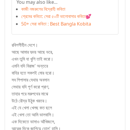
You may also like...
কাজী নজরুলের বিদ্রোহী কবিতা
প্রেমের কবিতা: সেরা ৫০টি ভালোবাসার কবিতা💕
50+ সেরা কবিতা : Best Bangla Kobita
রবিশশীহীন দেশে।
আছে আমার হৃদয় আছে ভরে,
এখন তুমি যা খুশি তাই করো।
এমনি যদি বিরাজ' অন্তরে
বাহির হতে সকলই মোর হরো।
সব পিপাসার যেথায় অবসান
সেথায় যদি পূর্ণ করো প্রাণ,
তাহার পরে মরুপথের মাঝে
উঠে রৌদ্র উঠুক খরতর।
এই যে খেলা খেলছ কত ছলে
এই খেলা তো আমি ভালবাসি।
এক দিকেতে ভাসাও আঁখিজলে,
আরেক দিকে জাগিয়ে তোল' হাসি।