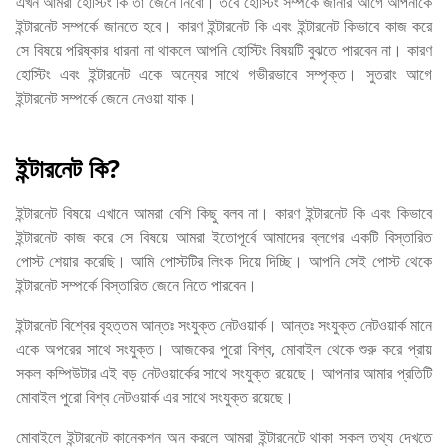
এখন আমরা হোস্টিং কি তা জেনে নিবো। তবে হোস্টিং সম্পর্কে জানার আগে আপনাকে
ইন্টারনেট সম্পর্কে জানতে হবে। কারণ ইন্টারনেট কি এবং ইন্টারনেট কিভাবে কাজ করে
সে বিষয়ে পরিষ্কার ধারনা না থাকলে আপনি হোস্টিং বিষয়টি বুঝতে পারবেন না। কারণ
হোস্টিং এবং ইন্টারনেট একে অন্যের সাথে গভীরভাবে সম্পৃক্ত। সুতরাং আগে
ইন্টারনেট সম্পর্কে জেনে নেওয়া যাক।
ইন্টারনেট কি?
ইন্টারনেট বিষয়ে এখানে আমরা বেশি কিছু বলব না। কারণ ইন্টারনেট কি এবং কিভাবে
ইন্টারনেট কাজ করে সে বিষয়ে আমরা ইতোপূর্বে আমাদের ব্লগের একটি বিস্তারিত
পোস্ট শেয়ার করেছি। আমি পোস্টটির লিংক দিয়ে দিচ্ছি। আপনি সেই পোস্ট থেকে
ইন্টারনেট সম্পর্কে বিস্তারিত জেনে নিতে পারবেন।
ইন্টারনেট বিশ্বের বৃহত্তম আন্তঃ সংযুক্ত নেটওয়ার্ক। আন্তঃ সংযুক্ত নেটওয়ার্ক মানে
একে অপরের সাথে সংযুক্ত। আজকের পুরো বিশ্ব, মোবাইল থেকে শুরু করে প্রায়
সকল কম্পিউটার এই বড় নেটওয়ার্কের সাথে সংযুক্ত রয়েছে। আপনার আমার প্রতিটি
মোবাইল পুরো বিশ্ব নেটওয়ার্ক এর সাথে সংযুক্ত রয়েছে।
মোবাইলে ইন্টারনেট কানেকশন অন করলে আমরা ইন্টারনেটে থাকা সকল তথ্য দেখতে