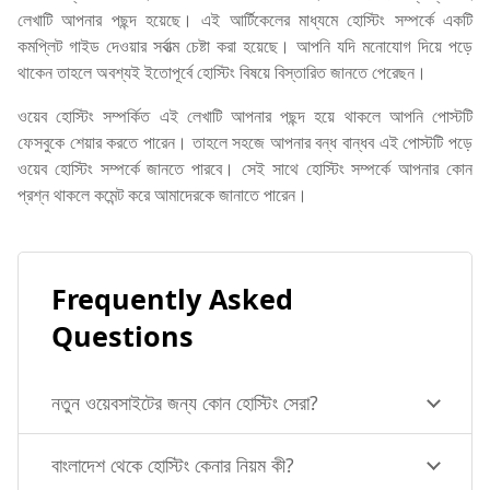
লেখাটি আপনার পছন্দ হয়েছে। এই আর্টিকেলের মাধ্যমে হোস্টিং সম্পর্কে একটি
কমপ্লিট গাইড দেওয়ার সর্বাত্ম চেষ্টা করা হয়েছে। আপনি যদি মনোযোগ দিয়ে পড়ে
থাকেন তাহলে অবশ্যই ইতোপূর্বে হোস্টিং বিষয়ে বিস্তারিত জানতে পেরেছন।
ওয়েব হোস্টিং সম্পর্কিত এই লেখাটি আপনার পছন্দ হয়ে থাকলে আপনি পোস্টটি
ফেসবুকে শেয়ার করতে পারেন। তাহলে সহজে আপনার বন্ধ বান্ধব এই পোস্টটি পড়ে
ওয়েব হোস্টিং সম্পর্কে জানতে পারবে। সেই সাথে হোস্টিং সম্পর্কে আপনার কোন
প্রশ্ন থাকলে কমেন্ট করে আমাদেরকে জানাতে পারেন।
Frequently Asked
Questions
নতুন ওয়েবসাইটের জন্য কোন হোস্টিং সেরা?
বাংলাদেশ থেকে হোস্টিং কেনার নিয়ম কী?