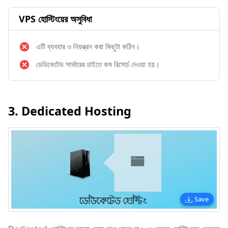
VPS হোস্টিংয়ের অসুবিধা
এটি ব্যবহার ও নিয়ন্ত্রন করা কিছুটা কঠিন।
ডেডিকেটেড সার্ভারের চাইতে কম রিসোর্চ দেওয়া হয়।
3. Dedicated Hosting
Save