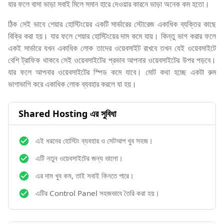
যার ফলে বাসা ভাড়া সবাই মিলে সমান হারে দেওয়ার কারনে ভাড়া অনেক কম হতো।
ঠিক সেই ভাবে শেয়ার হোস্টিংয়ের একটি সার্ভারের স্টোরেজ একাধিক ব্যক্তির কাছে
বিক্রি করা হয়। যার ফলে শেয়ার হোস্টিংয়ের দাম কমে যায়। কিন্তু ভাগ করার ফলে
একই সার্ভারে যখন একাধিক লোক তাদের ওয়েবসাইট রাখবে তখন যেই ওয়েবসাইটে
বেশি ট্রাফিক থাকবে সেই ওয়েবসাইটের প্রভাব আপনার ওয়েবসাইটের উপর পড়বে।
যার ফলে আপনার ওয়েবসাইটের স্পিড কমে যাবে। মোট কথা হচ্ছে একটা রুম
ভাগাভাগি করে একাধিক লোক ব্যবহার করলে যা হয়।
Shared Hosting এর সুবিধা
এই ধরনের হোস্টিং ব্যবহার ও সেটআপ খুব সহজ।
এটি নতুন ওয়েবসাইটের জন্য ভালো।
এর দাম খুব কম, তাই সবাই কিনতে পারে।
এটির Control Panel সহজভাবে তৈরি করা হয়।