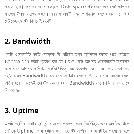
করতে হবে। আপনার জন্য কতটুকো Disk Space প্রয়োজন হবে সেটা আপনার
কাজের উপর ডিপেন্ড করবে। নরমালি একটি নতুন পার্সন্যাল ব্লগের জন্য ১ জিবি
স্টোরেজ হোস্টিং কিনলেই যথেষ্ট।
2. Bandwidth
একটি ওয়েবসাইট প্রতি সেকেন্ডে কি পরিমান তথ্য অ্যাক্সেস করতে পারে সেটাকে
Bandwidth দ্বারা প্রকাশ করা হয়। যখন কেউ আপনার ওয়েবসাইটে অ্যাক্সেস
করে তখন আপনার কাঙ্খিত সার্ভারটি কিছু ডেটা ব্যবহার করবে। এ ক্ষেত্রে আপনার
হোস্টিংয়ের Bandwidth কম হলে আপনার ব্লগ ডাউন হবে এবং অনেক স্লো
গতির হবে। কাজেই হোস্টিং কেনার সময় Bandwidth ভালো কি না তা দেখে
কিনতে হবে।
3. Uptime
একটি হোস্টিং সার্ভার ২৪ ঘন্টার মধ্যে কতক্ষণ সময় নিরবিচ্ছিন্নভাবে একটিভ থাকে
সেটাকে Uptime দ্বারা বুঝানো হয়। হোস্টিং সার্ভার এর আপটাইম ভালো না হলে