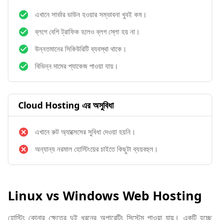
এখানে সার্ভার ডাউন হওয়ার সম্ভাবনা খুবই কম।
ব্লগে বেশি ট্রাফিক হলেও ব্লগ স্লো হয় না।
উন্নতমানের সিকিউরিটি ব্যবস্থা থাকে।
বিভিন্ন দামের প্যাকেজ পাওয়া যায়।
Cloud Hosting এর অসুবিধা
এখানে রুট অ্যাক্সেসের সুবিধা দেওয়া হয়নি।
অন্যান্য নরমাল হোস্টিংয়ের চাইতে কিছুটা ব্যয়বহুল।
Linux vs Windows Web Hosting
হোস্টিং কোনার ক্ষেত্রে দুই ধরনের অপারেটিং সিস্টেম পাওয়া যায়। একটি হচ্ছে