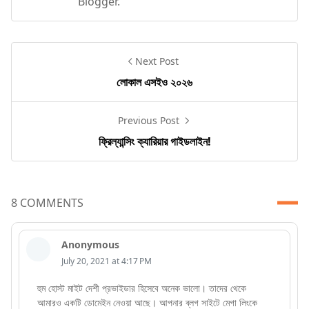
Blogger.
Next Post
লোকাল এসইও ২০২৬
Previous Post
ফ্রিল্যান্সিং ক্যারিয়ার গাইডলাইন!
8 COMMENTS
Anonymous
July 20, 2021 at 4:17 PM
হুম হোস্ট মাইট দেশী প্রভাইডার হিসেবে অনেক ভালো। তাদের থেকে
আমারও একটি ডোমেইন নেওয়া আছে। আপনার ব্লগ সাইটে মেগা লিংকে