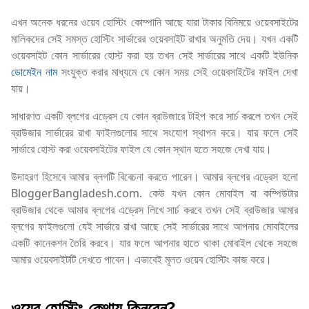
এখন অনেক ধরনের ওয়েব হোস্টিং কোম্পানি আছে যারা টাকার বিনিময়ে ওয়েবসাইটের
মালিকদের সেই সমস্ত হোস্টিং সার্ভারের ওয়েবসাইট রাখার অনুমতি দেয়। যখন একটি
ওয়েবসাইট কোন সার্ভারের হোস্ট করা হয় তখন সেই সার্ভারের সাথে একটি ইউনিক
ডোমেইন নাম
সংযুক্ত করার মাধ্যমে যে কোন সময় সেই ওয়েবসাইটের ফাইল দেখা
যায়।
সাধারণত একটি ব্লগের এড্রেস যে কোন ব্রাউজারে টাইপ করে সার্চ করলে তখন সেই
ব্রাউজার সার্ভারের রাখা ফাইলগুলোর সাথে সংযোগ স্থাপন করে। যার ফলে সেই
সার্ভারে হোস্ট করা ওয়েবসাইটের ফাইল যে কোন স্থান হতে সহজে দেখা যায়।
উদাহরণ হিসেবে আমার ব্লগটি বিবেচনা করতে পারেন। আমার ব্লগের এড্রেস হলো
BloggerBangladesh.com. কেউ যখন কোন মোবাইল বা কম্পিউটার
ব্রাউজার থেকে আমার ব্লগের এড্রেস লিখে সার্চ করবে তখন সেই ব্রাউজার আমার
ব্লগের ফাইলগুলো যেই সার্ভারে রাখা আছে সেই সার্ভারের সাথে আপনার মোবাইলের
একটি কানেকশন তৈরি করবে। যার ফলে আপনার হাতে থাকা মোবাইল থেকে সহজে
আমার ওয়েবসাইটটি দেখতে পাবেন। এভাবেই মূলত ওয়েব হোস্টিং কাজ করে।
ওয়েব হোস্টিং কেথায় কিনবেন?