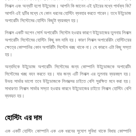
লিনাক্স এবং অন্যটি হলো উইন্ডোজ। আপনি কি জানেন এই দুইয়ের মধ্যে পার্থক্য কি?
আপনি এই দুটির মধ্যে যে কোন ধরনের হোস্টিং ব্যবহার করতে পারেন। তবে উইন্ডোজ
অপারেটিং সিস্টেমের হোস্টিং কিছুটা ব্যয়বহুল হয়।
লিনাক্স একটি অপেন সোর্স অপারেটিং সিস্টেম হওয়ার কারণে উইন্ডোজের তুলনায় লিনাক্স
অপারেটিং সিস্টেমের হোস্টিং কিছু কম দামি হয়। কারণ লিনাক্স অপারেরিটং হোস্টিংয়ের
ক্ষেত্রে কোম্পানির কোন অপারিটিং সিস্টেম খরছ থাকে না। যে কারনে এটা কিছু সস্তা
হয়।
অন্যদিকে উইন্ডোজ অপারেটিং সিস্টেমের জন্য কোম্পানি উইন্ডোজকে অপারেটিং
সিস্টেমের খরছ বহন করতে হয়। যার জন্য এটি লিনাক্স এর তুলনায় ব্যয়বহুল হয়।
উভয় সার্ভার ভালো তবে উইন্ডোজকে লিনাক্সের চাইতে বেশি সুরক্ষিত মনে করা হয়।
সাধারণত লিনাক্স সার্ভার সস্তা হওয়ার কারনে উইন্ডোজের চাইতে লিনাক্স হোস্টিং বেশি
ব্যবহৃত হয়।
হোস্টিং এর দাম
এক একটি হোস্টিং কোম্পানি এক এক ধরনের সুযোগ সুবিধা থাকে বিধায় কোম্পানি