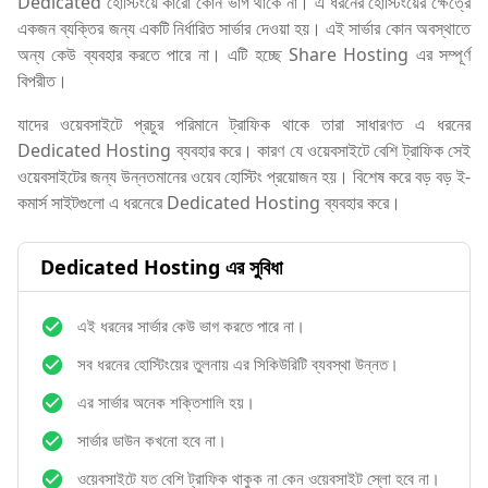
Dedicated হোস্টিংয়ে কারো কোন ভাগ থাকে না। এ ধরনের হোস্টিংয়ের ক্ষেত্রে
একজন ব্যক্তির জন্য একটি নির্ধারিত সার্ভার দেওয়া হয়। এই সার্ভার কোন অবস্থাতে
অন্য কেউ ব্যবহার করতে পারে না। এটি হচ্ছে Share Hosting এর সম্পূর্ণ
বিপরীত।
যাদের ওয়েবসাইটে প্রচুর পরিমানে ট্রাফিক থাকে তারা সাধারণত এ ধরনের
Dedicated Hosting ব্যবহার করে। কারণ যে ওয়েবসাইটে বেশি ট্রাফিক সেই
ওয়েবসাইটের জন্য উন্নতমানের ওয়েব হোস্টিং প্রয়োজন হয়। বিশেষ করে বড় বড় ই-
কমার্স সাইটগুলো এ ধরনেরে Dedicated Hosting ব্যবহার করে।
Dedicated Hosting এর সুবিধা
এই ধরনের সার্ভার কেউ ভাগ করতে পারে না।
সব ধরনের হোস্টিংয়ের তুলনায় এর সিকিউরিটি ব্যবস্থা উন্নত।
এর সার্ভার অনেক শক্তিশালি হয়।
সার্ভার ডাউন কখনো হবে না।
ওয়েবসাইটে যত বেশি ট্রাফিক থাকুক না কেন ওয়েবসাইট স্লো হবে না।