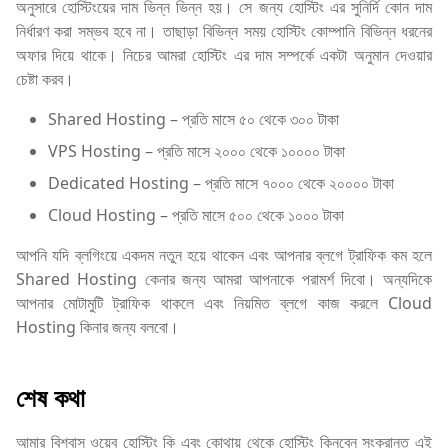
অনুসারে হোস্টিংয়ের দাম ভিন্ন ভিন্ন হয়। সে জন্য হোস্টিং এর সুনির্দি কোন দাম
নির্ধারণ করা সম্ভব হবে না। তাছাড়া বিভিন্ন সময় হোস্টিং কোম্পানি বিভিন্ন ধরনের
অফার দিয়ে থাকে। নিচের আমরা হোস্টিং এর দাম সম্পর্কে একটা অনুমান দেওয়ার
চেষ্টা করব।
Shared Hosting – প্রতি মাসে ৫০ থেকে ৩০০ টাকা
VPS Hosting – প্রতি মাসে ২০০০ থেকে ১০০০০ টাকা
Dedicated Hosting – প্রতি মাসে ৭০০০ থেকে ২০০০০ টাকা
Cloud Hosting – প্রতি মাসে ৫০০ থেকে ১০০০ টাকা
আপনি যদি ব্লগিংয়ে একদম নতুন হয়ে থাকেন এবং আপনার ব্লগে ট্রাফিক কম হলে
Shared Hosting কেনার জন্য আমরা আপনাকে পরামর্শ দিবো। অন্যদিকে
আপনার মোটামুটি ট্রাফিক থাকলে এবং নিয়মিত ব্লগে কাজ করলে Cloud
Hosting কিনার জন্য বলবো।
শেষ কথা
আমার বিশ্বাস ওয়েব হোস্টিং কি এবং কোথায় থেকে হোস্টিং কিনবেন সংক্রান্ত এই