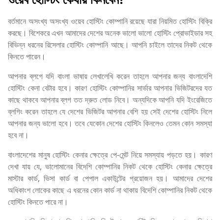
বর্তমানে অসংখ্য অসংখ্য ওয়েব হোস্টিং কোম্পানি রয়েছে যারা নিয়মিত হোস্টিং বিক্রি
করছে। বিশেকরে এখন আমাদের দেশের অনেক ভালো ভালো হোস্টিং প্রোভাইডার সহ
বিভিন্ন ধরনের রিসেলার হোস্টিং কোম্পানি আছে। আপনি চাইলে তাদের নিকট থেকে
কিনতে পারেন।
আপনার ব্লগে যদি বাংলা ভাষায় লেখালেখি করেন তাহলে আপনার জন্য বাংলাদেশি
হোস্টিং কেনা বেটার হবে। কারণ হোস্টিং কোম্পানির সার্ভার আপনার ভিজিটরদের যত
কাছে থাকবে আপনার ব্লগ তত দ্রুত লোড নিবে। অন্যদিকে আপনি যদি ইংরেজিতে
ব্লগিং করেন তাহলে যে দেশের ভিজিটর আপনার বেশি হয় সেই দেশের হোস্টিং নিলে
আপনার জন্য ভালো হবে। তবে যেকোন দেশের হোস্টিং কিনলেও তেমন কোন সমস্যা
হবে না।
বাংলাদেশের মানুষ হোস্টিং কেনার ক্ষেত্রে পে-মেন্ট নিয়ে সমস্যায় পড়তে হয়। কারণ
দেখা যায় যে, ভালোমানের বিদেশি কোম্পানির নিকট থেকে হোস্টিং কেনার ক্ষেত্রে
মাস্টার কার্ড, ভিসা কার্ড বা পেপাল একাউন্টের প্রয়োজন হয়। আমাদের দেশের
অধিকাংশ লোকের কাছে এ ধরনের কোন কার্ড না থাকায় বিদেশি কোম্পানির নিকট থেকে
হোস্টিং কিনতে পারে না।