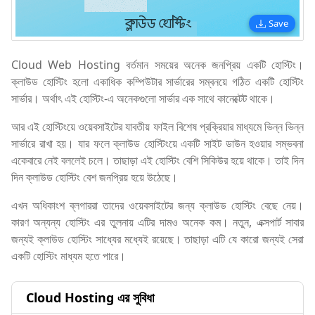
Save
Cloud Web Hosting বর্তমান সময়ের অনেক জনপ্রিয় একটি হোস্টিং।
ক্লাউড হোস্টিং হলো একাধিক কম্পিউটার সার্ভারের সম্বনয়ে গঠিত একটি হোস্টিং
সার্ভার। অর্থাৎ এই হোস্টিং-এ অনেকগুলো সার্ভার এক সাথে কানেক্টেট থাকে।
আর এই হোস্টিংয়ে ওয়েবসাইটের যাবতীয় ফাইল বিশেষ প্রক্রিয়ার মাধ্যমে ভিন্ন ভিন্ন
সার্ভারে রাখা হয়। যার ফলে ক্লাউড হোস্টিংয়ে একটি সাইট ডাউন হওয়ার সম্ভবনা
একেবারে নেই বললেই চলে। তাছাড়া এই হোস্টিং বেশি সিকিউর হয়ে থাকে। তাই দিন
দিন ক্লাউড হোস্টিং বেশ জনপ্রিয় হয়ে উঠেছে।
এখন অধিকাংশ ব্লগাররা তাদের ওয়েবসাইটের জন্য ক্লাউড হোস্টিং বেছে নেয়।
কারণ অন্যন্য হোস্টিং এর তুলনায় এটির দামও অনেক কম। নতুন, এক্সপার্ট সাবার
জন্যই ক্লাউড হোস্টিং সাধ্যের মধ্যেই রয়েছে। তাছাড়া এটি যে কারো জন্যই সেরা
একটি হোস্টিং মাধ্যম হতে পারে।
Cloud Hosting এর সুবিধা