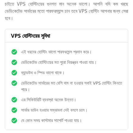
চাইতে VPS হোস্টিংয়ের গুনগত মান অনেক ভালো। আপনি যদি কম খরছে
ডেডিকেটেড সার্ভারের মতো পারফরম্যান্স চান তবে VPS হোস্টিং আপনার জন্য সেরা
হবে।
VPS হোস্টিংয়ের সুবিধা
এই ধরনের হোস্টিং ভালো পারফরমেন্স প্রদান করে।
ডেডিকেটেড হোস্টিংয়ের মত পুরো নিয়ন্ত্রন পাওয়া যায়।
ব্যান্ডউথ ও স্পিড ভালো থাকে।
ডেডিকেটেড সার্ভারের মত বেশি দাম না হওয়ার সবাই VPS হোস্টিং কিনতে
পারে।
এর সিকিউরিটি ব্যবস্থা অনেক উন্নত।
সার্ভার ডাউন হওয়ার সম্ভাবনা নেই বললে চলে।
যে কোন সময় কাস্টমার সাপোর্ট পাওয়া যায়।