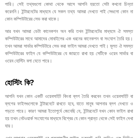
পারি। সেই তথ্যগুলো কোথা থেকে আসে আপনি হয়তো সেটা কখনো চিন্তা
করেননি। ইন্টারনেটের মাধ্যমে যে সকল তথ্য আমরা দেখতে পাই সেগুলো কোন না
কোন কম্পিউটারের সেভ করা থাকে।
আর যখন আমরা ডেটা কানেকশন অন করি তখন ইন্টারনেটের মাধ্যমে ঐ সমস্ত
কম্পিউটারের সাথে আমাদের মোবাইলের এক ধরনের কানেকশন বা সংযোগ তৈরি হয়।
তখন আমরা সার্ভার কম্পিউটারে সেভ করা ফাইল আমরা দেখতে পাই। মূলত ঐ সমস্ত
কম্পিউটারের ফাইল যে কম্পিউটারের যে জায়তে রাখা হয় সেটিকে ওয়েব সার্ভার বা
ওয়েব হোস্টিং বলা যেতে পারে।
হোস্টিং কি?
আপনি যখন কোন একটি ওয়েবসাইট কিংবা ব্লগ তৈরি করবেন তখন ওয়েবসাইট বা
ব্লগের ফাইলগুলোকে ইন্টারনেটে রাখতে হবে, যাতে মানুষ আপনার ব্লগ দেখতে ও
পড়তে পারে। কারণ আমরা ইতোপূর্বে জেনেছি যে, ইন্টারনেটে যখন কোন ফাইল রাখা
হয় তখন নেটওয়ার্ক সংযোগের মাধ্যমে বিশ্বের যে কোন প্রান্ত থেকে সেই ফাইল দেখা
যায়।