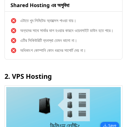
Shared Hosting এর অসুবিধা
এটাতে খুব লিমিটেড অ্যাক্সেস পাওয়া যায়।
অন্যদের সাথে সার্ভার ভাগ হওয়ার কারনে ওয়েবসাইট ডাউন হতে পারে।
এটির সিকিউরিটি ব্যবস্থা তেমন ভালো না।
অধিকাংশ কোম্পানি কোন ধরনের সাপোর্ট দেয় না।
2. VPS Hosting
Save