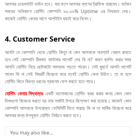
আপনার ওয়েবসাইট ডাউন হবে। যার ফলে আপনার ব্লগের ট্রাফিক হারাবেন। বর্তমান
সময়ের অধিকাংশ হোস্টিং কোম্পানি ৯৯.৯৯% Uptime এর নিশ্চয়তা দেয়।
কাজেই হোস্টিং কেনার আগে আপটাইম যাচাই করে নিবেন।
4. Customer Service
আপনি যে কোম্পানি থেকে হোস্টিং কিনুন না কেন আপনাকে অবশ্যই খেয়াল রাখতে
হবে সেই কোম্পানি ঠিকমত কাস্টমার সাপোর্ট দেয় কি না? কারণ ব্লগিং করার সময়
আপনি হোস্টিং নিয়ে ছোটখাটো সমস্যায় পড়তে পারেন। সেই মুহুর্তে আপনি সাপোর্ট
পাবেন কি না সেই বিষয়টি বিবেচনা করে তবেই হোস্টিং কেনা উচিত। তা না হলে
হোস্টিং কিনে বিভন্ন ধরনের প্রবলেম ফেস করতে হতে পারে।
হোস্টিং কেনার সিদ্ধান্তঃ
একটি ভালোমানের হোস্টিং ক্রয় করার জন্য কোন কোন
দিকগুলো বিবেচনা করতে হয় তার সবটাই উপরে বিশ্লেষণ করা হয়েছে। কাজেই কোন
কোম্পানি আপনাকে উপরোক্ত ফেসিলিটি দিতে পারছে কি না তা সার্বিক বিবেচনা করে
আপনার জন্য উপযুক্ত হোস্টিং নির্বাচন করতে হবে।
You may also like...