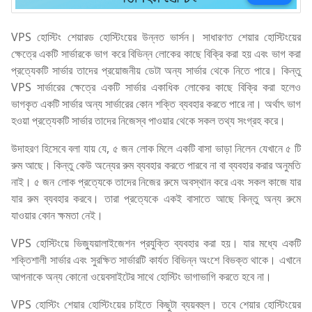
VPS হোস্টিং শেয়ারড হোস্টিংয়ের উন্নত ভার্সন। সাধারণত শেয়ার হোস্টিংয়ের
ক্ষেত্রে একটি সার্ভারকে ভাগ করে বিভিন্ন লোকের কাছে বিক্রি করা হয় এবং ভাগ করা
প্রত্যেকটি সার্ভার তাদের প্রয়োজনীয় ডেটা অন্য সার্ভার থেকে নিতে পারে। কিন্তু
VPS সার্ভারের ক্ষেত্রে একটি সার্ভার একাধিক লোকের কাছে বিক্রি করা হলেও
ভাগকৃত একটি সার্ভার অন্য সার্ভারের কোন শক্তি ব্যবহার করতে পারে না। অর্থাৎ ভাগ
হওয়া প্রত্যেকটি সার্ভার তাদের নিজেস্ব পাওয়ার থেকে সকল তথ্য সংগ্রহ করে।
উদাহরণ হিসেবে বলা যায় যে, ৫ জন লোক মিলে একটি বাসা ভাড়া নিলেন যেখানে ৫ টি
রুম আছে। কিন্তু কেউ অন্যের রুম ব্যবহার করতে পারবে না বা ব্যবহার করার অনুমতি
নাই। ৫ জন লোক প্রত্যেকে তাদের নিজের রুমে অবস্থান করে এবং সকল কাজে যার
যার রুম ব্যবহার করবে। তারা প্রত্যেকে একই বাসাতে আছে কিন্তু অন্য রুমে
যাওয়ার কোন ক্ষমতা নেই।
VPS হোস্টিংয়ে ভিজ্যুয়ালাইজেশন প্রযুক্তি ব্যবহার করা হয়। যার মধ্যে একটি
শক্তিশালী সার্ভার এবং সুরক্ষিত সার্ভারটি কার্যত বিভিন্ন অংশে বিভক্ত থাকে। এখানে
আপনাকে অন্য কোনো ওয়েবসাইটের সাথে হোস্টিং ভাগাভাগি করতে হবে না।
VPS হোস্টিং শেয়ার হোস্টিংয়ের চাইতে কিছুটা ব্যয়বহুল। তবে শেয়ার হোস্টিংয়ের